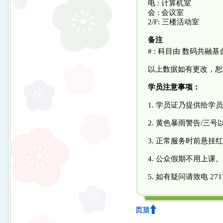
电 : 计算机室
会 : 会议室
2/F: 三楼活动室
备注
# : 科目由 数码共融基
以上数据如有更改，恕
学员注意事项：
1. 学员证乃提供给
2. 黄色暴雨警告/三
3. 正常服务时前悬
4. 公众假期不用上课。
5. 如有疑问请致电 27